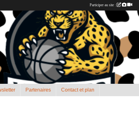
Participer au site :
sletter
Partenaires
Contact et plan