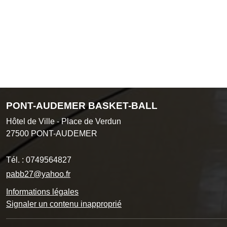
PONT-AUDEMER BASKET-BALL
Hôtel de Ville - Place de Verdun
27500
PONT-AUDEMER
Tél. :
0749564827
pabb27@yahoo.fr
Informations légales
Signaler un contenu inapproprié