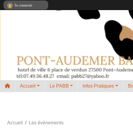
Panneau de gestion des cookies
Se connecter
Accueil
Le PABB
Infos Pratiques
B
Accueil
Les évènements