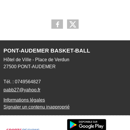
PONT-AUDEMER BASKET-BALL
Hôtel de Ville - Place de Verdun
27500
PONT-AUDEMER
Tél. :
0749564827
pabb27@yahoo.fr
Informations légales
Signaler un contenu inapproprié