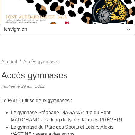
Panneau de gestion des cookies
Accueil
Accès gymnases
Accès gymnases
Publiée le
29 juin 2022
Le PABB utilise deux gymnases :
Le gymnase Stéphane DIAGANA : rue du Pont
MARCHAND - Parking du lycée Jacques PRÉVERT
Le gymnase du Parc des Sports et Loisirs Alexis
VASTINE : avenue des sports