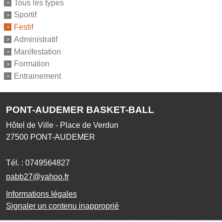
Tous les types
Sportif
Festif
Administratif
Manifestation
Formation
Entrainement
PONT-AUDEMER BASKET-BALL
Hôtel de Ville - Place de Verdun
27500
PONT-AUDEMER
Tél. :
0749564827
pabb27@yahoo.fr
Informations légales
Signaler un contenu inapproprié