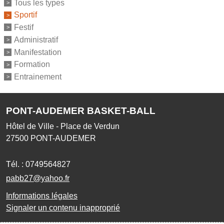
Tous les types
Sportif
Festif
Administratif
Manifestation
Formation
Entrainement
PONT-AUDEMER BASKET-BALL
Hôtel de Ville - Place de Verdun
27500
PONT-AUDEMER
Tél. :
0749564827
pabb27@yahoo.fr
Informations légales
Signaler un contenu inapproprié