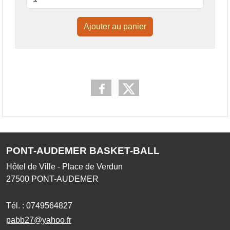
Ajouter au panier
PONT-AUDEMER BASKET-BALL
Hôtel de Ville - Place de Verdun
27500
PONT-AUDEMER
Tél. :
0749564827
pabb27@yahoo.fr