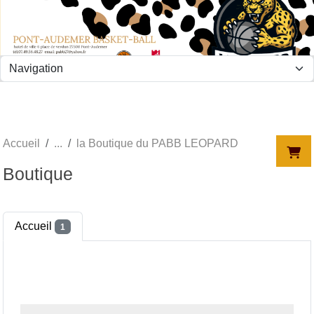
Panneau de gestion des cookies
Accueil
la Boutique du PABB LEOPARD
Boutique
Accueil
1