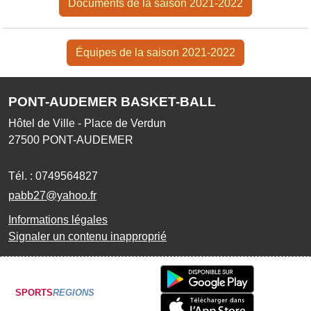
Documents de la saison 2021-2022
Équipes de la saison 2021-2022
PONT-AUDEMER BASKET-BALL
Hôtel de Ville - Place de Verdun
27500
PONT-AUDEMER
Tél. :
0749564827
pabb27@yahoo.fr
Informations légales
Signaler un contenu inapproprié
SPORTS
REGIONS