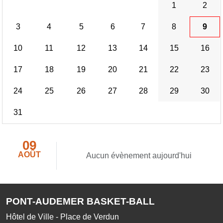
1
2
3
4
5
6
7
8
9
10
11
12
13
14
15
16
17
18
19
20
21
22
23
24
25
26
27
28
29
30
31
09
AOÛT
Aucun évènement aujourd'hui
PONT-AUDEMER BASKET-BALL
Hôtel de Ville - Place de Verdun