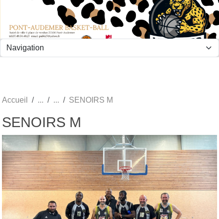
Panneau de gestion des cookies
Accueil
SENOIRS M
SENOIRS M