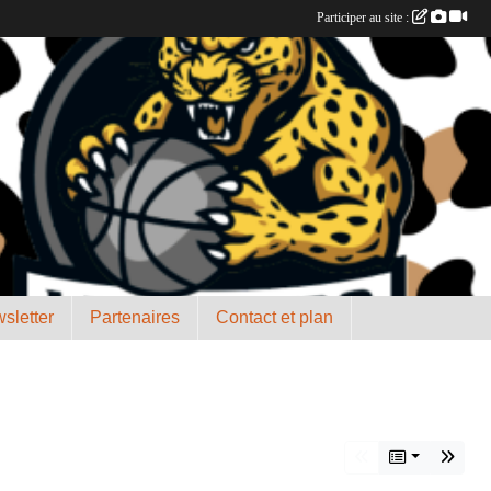
Participer au site :
sletter
Partenaires
Contact et plan