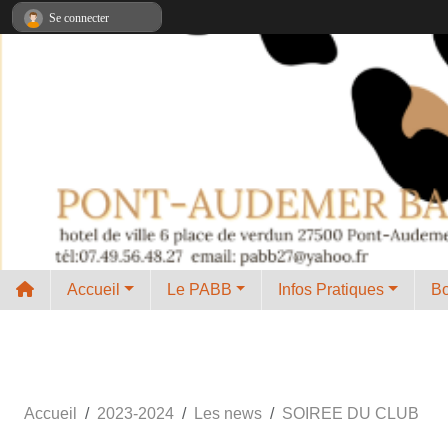
Panneau de gestion des cookies
Se connecter
Accueil
Le PABB
Infos Pratiques
B
Accueil
2023-2024
Les news
SOIREE DU CLUB