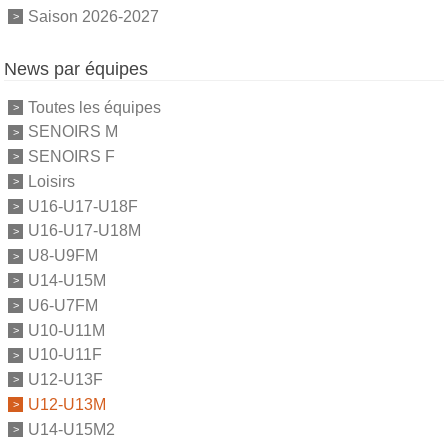
Saison 2026-2027
News par équipes
Toutes les équipes
SENOIRS M
SENOIRS F
Loisirs
U16-U17-U18F
U16-U17-U18M
U8-U9FM
U14-U15M
U6-U7FM
U10-U11M
U10-U11F
U12-U13F
U12-U13M
U14-U15M2