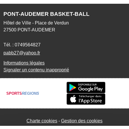
PONT-AUDEMER BASKET-BALL
Hôtel de Ville - Place de Verdun
27500
PONT-AUDEMER
Tél. :
0749564827
pabb27@yahoo.fr
Informations légales
Signaler un contenu inapproprié
SPORTS
REGIONS
Charte cookies
Gestion des cookies